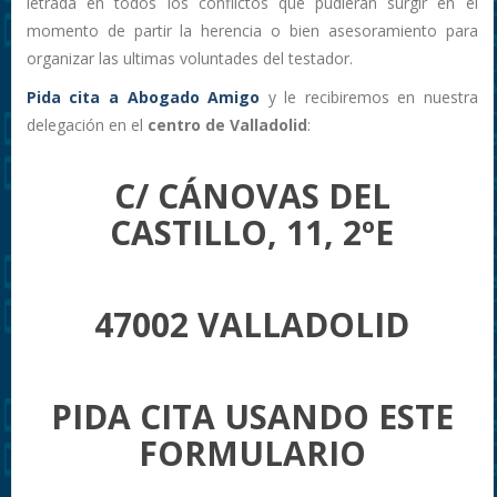
letrada en todos los conflictos que pudieran surgir en el
momento de partir la herencia o bien asesoramiento para
organizar las ultimas voluntades del testador.
Pida cita a
Abogado Amigo
y le recibiremos en nuestra
delegación en el
centro de Valladolid
:
C/ CÁNOVAS DEL
CASTILLO, 11, 2ºE
47002 VALLADOLID
PIDA CITA USANDO ESTE
FORMULARIO