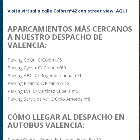
Visita virtual a calle Colón nº42 con street view: AQUI
APARCAMIENTOS MÁS CERCANOS
A NUESTRO DESPACHO DE
VALENCIA:
Parking Colón: C/Colón nº6
Parking Cyesa: C/ Colón nº60
Parking ABC: C/ Roger de Lauria, nº1
Parking Pizarro: C/Pizarro nº12
Parking Lys: C/Martínez Cubells nº5
Parking Servicios Vcl: C/Cirilo Amorós nº8
CÓMO LLEGAR AL DESPACHO EN
AUTOBUS VALENCIA:
Parada Colón – Roger de Lauria: Líneas 5 y 32