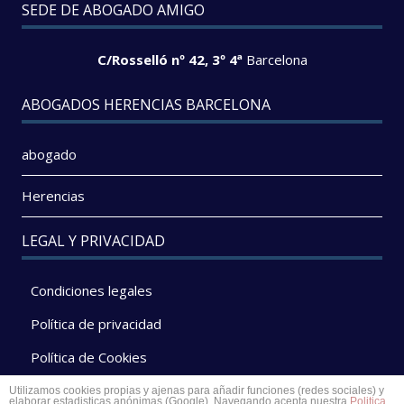
SEDE DE ABOGADO AMIGO
C/Rosselló nº 42, 3º 4ª
Barcelona
ABOGADOS HERENCIAS BARCELONA
abogado
Herencias
LEGAL Y PRIVACIDAD
Condiciones legales
Política de privacidad
Política de Cookies
Utilizamos cookies propias y ajenas para añadir funciones (redes sociales) y
elaborar estadisticas anónimas (Google). Navegando acepta nuestra
Politica