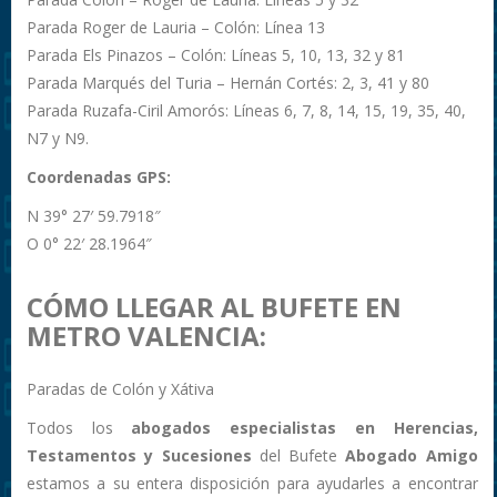
Parada Roger de Lauria – Colón: Línea 13
Parada Els Pinazos – Colón: Líneas 5, 10, 13, 32 y 81
Parada Marqués del Turia – Hernán Cortés: 2, 3, 41 y 80
Parada Ruzafa-Ciril Amorós: Líneas 6, 7, 8, 14, 15, 19, 35, 40,
N7 y N9.
Coordenadas GPS:
N 39° 27′ 59.7918″
O 0° 22′ 28.1964″
CÓMO LLEGAR AL BUFETE EN
METRO VALENCIA:
Paradas de Colón y Xátiva
Todos los
abogados especialistas en Herencias,
Testamentos y Sucesiones
del Bufete
Abogado Amigo
estamos a su entera disposición para ayudarles a encontrar