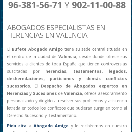
96-381-56-71
Y
902-11-00-88
ABOGADOS ESPECIALISTAS EN
HERENCIAS EN VALENCIA
El
Bufete Abogado Amigo
tiene su sede central situada en
el centro de la ciudad de
Valencia
, desde donde ofrece sus
servicios a clientes de toda España que tienen controversias
suscitadas por
herencias, testamentos, legados,
desheredaciones, particiones y demás conflictos
sucesorios
. El
Despacho de Abogados expertos en
Herencias y Sucesiones
de
Valencia
, ofrece asesoramiento
personalizado y dirigido a resolver sus problemas y asistencia
letrada en todos los conflictos que pudieran surgir en torno al
Derecho Sucesorio y Testamentario.
Pida cita
a
Abogado Amigo
y le recibiremos en nuestro