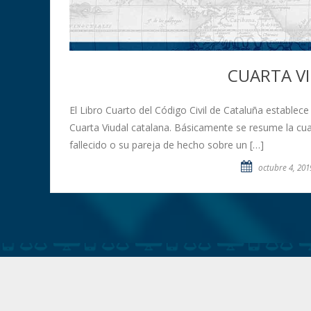
CUARTA V
El Libro Cuarto del Código Civil de Cataluña establece 
Cuarta Viudal catalana. Básicamente se resume la cua
fallecido o su pareja de hecho sobre un […]
octubre 4, 201