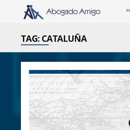
P
TAG: CATALUÑA