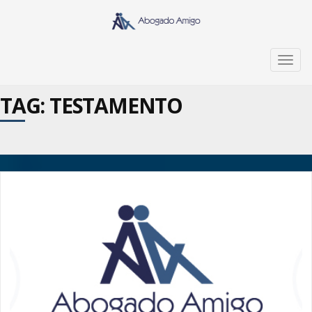
Togg
navig
TAG: TESTAMENTO