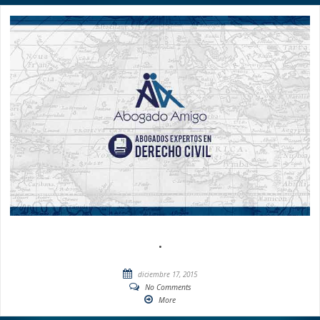
.
diciembre 17, 2015
No Comments
More