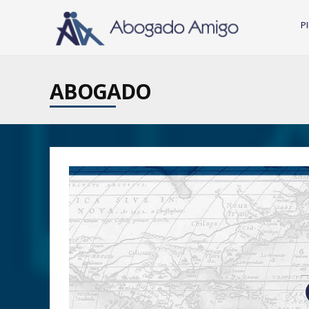
P
ABOGADO