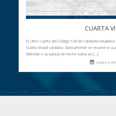
CUARTA V
El Libro Cuarto del Código Civil de Cataluña establece 
Cuarta Viudal catalana. Básicamente se resume la cua
fallecido o su pareja de hecho sobre un […]
octubre 4, 201