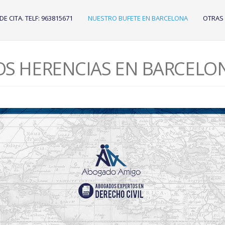
IDE CITA. TELF: 963815671
NUESTRO BUFETE EN BARCELONA
OTRAS
OS HERENCIAS EN BARCELO