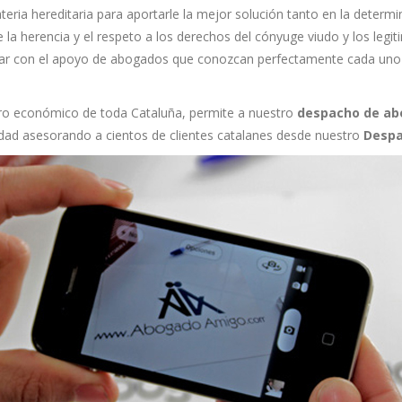
ria hereditaria para aportarle la mejor solución tanto en la determin
 la herencia y el respeto a los derechos del cónyuge viudo y los legiti
tar con el apoyo de abogados que conozcan perfectamente cada uno d
tro económico de toda Cataluña, permite a nuestro
despacho de a
dad asesorando a cientos de clientes catalanes desde nuestro
Despa