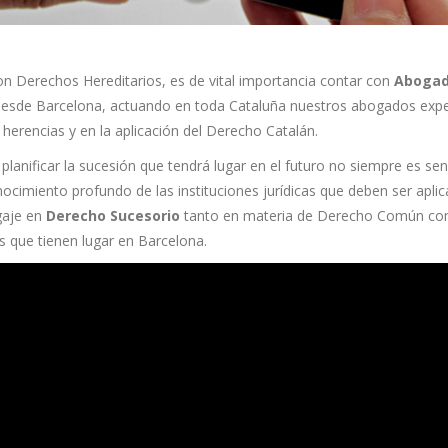
on Derechos Hereditarios, es de vital importancia contar con
Abogad
. Desde Barcelona, actuando en toda Cataluña nuestros abogados ex
s herencias y en la aplicación del Derecho Catalán.
lanificar la sucesión que tendrá lugar en el futuro no siempre es sen
ocimiento profundo de las instituciones jurídicas que deben ser apl
gaje en
Derecho Sucesorio
tanto en materia de Derecho Común com
s que tienen lugar en Barcelona.