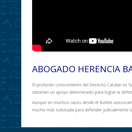
ABOGADO HERENCIA B
El profundo conocimiento del Derecho Catalán es fu
obtienen un apoyo determinado para lograr la defen
Aunque en muchos casos desde el Bufete asesoramos 
mucho más solicitada para defender judicialmente la