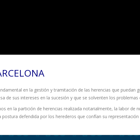
ARCELONA
ndamental en la gestión y tramitación de las herencias que puedan g
sa de sus intereses en la sucesión y que se solventen los problemas 
en la partición de herencias realizada notarialmente, la labor de 
 postura defendida por los herederos que confían su representación e