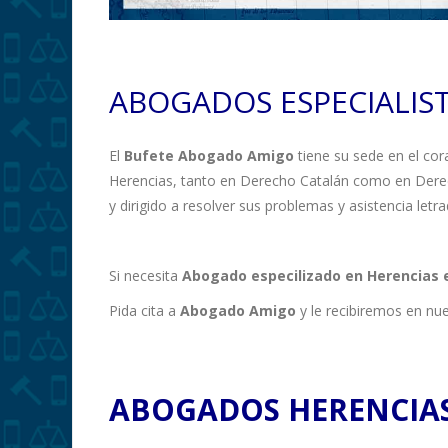
ABOGADOS ESPECIALIS
El
Bufete Abogado Amigo
tiene su sede en el cor
Herencias, tanto en Derecho Catalán como en Der
y dirigido a resolver sus problemas y asistencia let
Si necesita
Abogado especilizado en Herencias 
Pida cita a
Abogado Amigo
y le recibiremos en nu
ABOGADOS HERENCIA