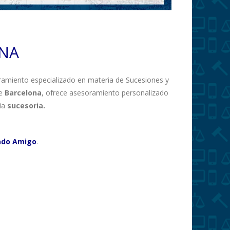
ONA
oramiento especializado en materia de Sucesiones y
e
Barcelona
, ofrece asesoramiento personalizado
ria
sucesoria.
ado Amigo
.